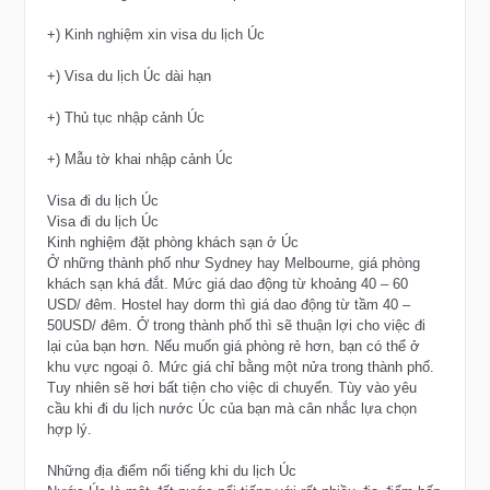
+) Kinh nghiệm xin visa du lịch Úc
+) Visa du lịch Úc dài hạn
+) Thủ tục nhập cảnh Úc
+) Mẫu tờ khai nhập cảnh Úc
Visa đi du lịch Úc
Visa đi du lịch Úc
Kinh nghiệm đặt phòng khách sạn ở Úc
Ở những thành phố như Sydney hay Melbourne, giá phòng
khách sạn khá đắt. Mức giá dao động từ khoảng 40 – 60
USD/ đêm. Hostel hay dorm thì giá dao động từ tầm 40 –
50USD/ đêm. Ở trong thành phố thì sẽ thuận lợi cho việc đi
lại của bạn hơn. Nếu muốn giá phòng rẻ hơn, bạn có thể ở
khu vực ngoại ô. Mức giá chỉ bằng một nửa trong thành phố.
Tuy nhiên sẽ hơi bất tiện cho việc di chuyển. Tùy vào yêu
cầu khi đi du lịch nước Úc của bạn mà cân nhắc lựa chọn
hợp lý.
Những địa điểm nổi tiếng khi du lịch Úc