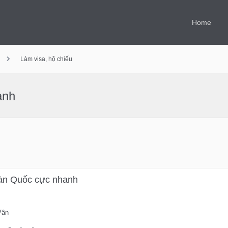
Home
Làm visa, hộ chiếu
anh
Hàn Quốc cực nhanh
Vân