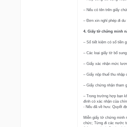
– Nếu có tên trên giấy ch
– Đơn xin nghỉ phép đi du 
4. Giấy tờ chứng minh n
– Sổ tiết kiệm có số tiền
– Các loại giấy tờ bổ sun
– Giấy xác nhận mức lương
– Giấy nộp thuế thu nhập 
– Giấy chứng nhận tham gi
– Trong trường hợp bạn kh
đình có xác nhận của chín
- Nếu đã về hưu: Quyết đị
Miễn giấy tờ chứng minh n
chức; Từng đi các nước t