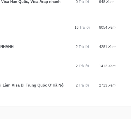
, Visa Hàn Quốc, Visa Arap nhanh
0
Trả lời
948
Xem
16
Trả lời
8054
Xem
 NHANH
2
Trả lời
4281
Xem
2
Trả lời
1413
Xem
ỉ Làm Visa Đi Trung Quốc Ở Hà Nội
2
Trả lời
2713
Xem