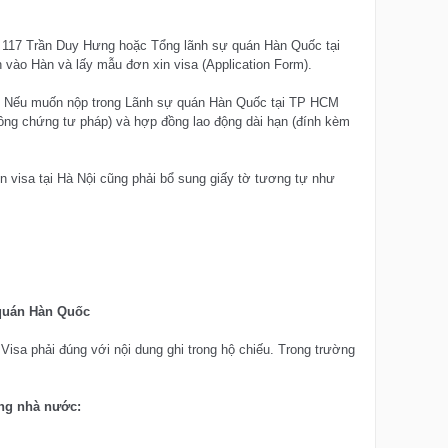
it 117 Trần Duy Hưng hoặc Tổng lãnh sự quán Hàn Quốc tại
ào Hàn và lấy mẫu đơn xin visa (Application Form).
ội. Nếu muốn nộp trong Lãnh sự quán Hàn Quốc tại TP HCM
ông chứng tư pháp) và hợp đồng lao động dài hạn (đính kèm
 visa tại Hà Nội cũng phải bổ sung giấy tờ tương tự như
ự quán Hàn Quốc
Visa phải đúng với nội dung ghi trong hộ chiếu. Trong trường
ứng nhà nước: