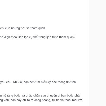
a chỉ của những nơi sẽ thăm quan.
 điện thoại liên lạc cụ thể trong lịch trình tham quan)
u cầu. Khi đó, bạn nên tìm hiểu kỹ các thông tin trên
an hệ ràng buộc và chắc chắn sau chuyến đi bạn buộc phải
ỏng vấn, bạn hãy cứ tỏ ra đàng hoàng, tự tin và thoải mái với