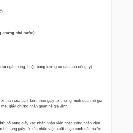
y.
ng chứng nhà nước):
 tại ngân hàng, hoặc bảng lương có dấu của công ty)
ười thân của bạn, kèm theo giấy tờ chứng minh quan hệ gia
ố mẹ, giấy chứng nhận quan hệ gia đình.
hủ: bổ sung giấy xác nhận nhân viên hoặc công nhân viên
ần bổ sung giấy tờ xác nhận việc xuất nhập cảnh các nước