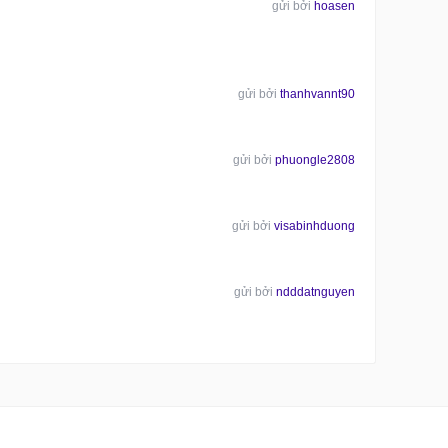
gửi bởi
hoasen
gửi bởi
thanhvannt90
gửi bởi
phuongle2808
gửi bởi
visabinhduong
gửi bởi
ndddatnguyen