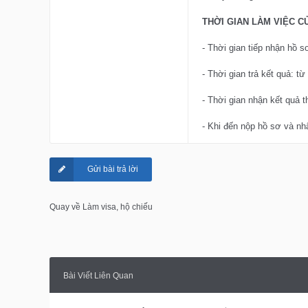
THỜI GIAN LÀM VIỆC C
- Thời gian tiếp nhận hồ s
- Thời gian trả kết quả: t
- Thời gian nhận kết quả 
- Khi đến nộp hồ sơ và n
Gửi bài trả lời
Quay về Làm visa, hộ chiếu
Bài Viết Liên Quan