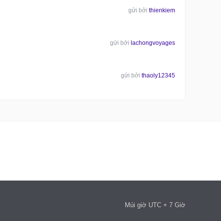
gửi bởi
thienkiem
gửi bởi
lachongvoyages
gửi bởi
thaoly12345
Múi giờ UTC + 7 Giờ