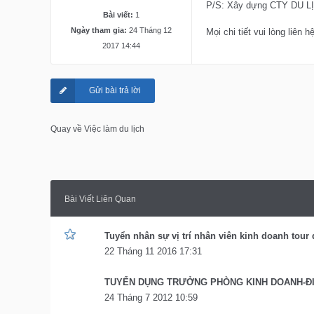
P/S: Xây dựng CTY DU LỊC
Bài viết:
1
Ngày tham gia:
24 Tháng 12
Mọi chi tiết vui lòng li
2017 14:44
Gửi bài trả lời
Quay về Việc làm du lịch
Bài Viết Liên Quan
Tuyển nhân sự vị trí nhân viên kinh doanh tour
22 Tháng 11 2016 17:31
TUYỂN DỤNG TRƯỞNG PHÒNG KINH DOANH-ĐI
24 Tháng 7 2012 10:59