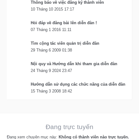
Thông báo về việc đăng ký thành viên
10 Tháng 10 2015 17:17
Hỏi đáp về đăng bài lên diễn đàn !
07 Tháng 1 2016 11:11
Tìm cộng tác viên quản trị diễn đàn
29 Tháng 6 2009 01:38
Nội quy và Hướng dẫn khi tham gia diễn đàn
24 Tháng 9 2024 23:47
Hướng dẫn sử dụng các chức năng của diễn đàn
15 Tháng 3 2008 18:42
Đang trực tuyến
Đang xem chuyên mục này:
Không có thành viên nào trực tuyến.