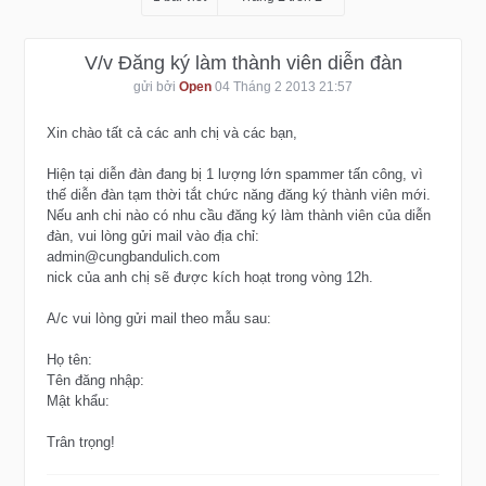
V/v Đăng ký làm thành viên diễn đàn
gửi bởi
Open
04 Tháng 2 2013 21:57
Xin chào tất cả các anh chị và các bạn,
Hiện tại diễn đàn đang bị 1 lượng lớn spammer tấn công, vì
thế diễn đàn tạm thời tắt chức năng đăng ký thành viên mới.
Nếu anh chi nào có nhu cầu đăng ký làm thành viên của diễn
đàn, vui lòng gửi mail vào địa chỉ:
admin@cungbandulich.com
nick của anh chị sẽ được kích hoạt trong vòng 12h.
A/c vui lòng gửi mail theo mẫu sau:
Họ tên:
Tên đăng nhập:
Mật khẩu:
Trân trọng!