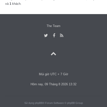
và
1
khách.
The Team
Múi giờ UTC + 7 Giờ
Hôm nay, 09 Tháng 8 2026 13:32
Sử dụng
phpBB
® Forum Software © phpBB Group