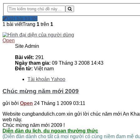
Gửi bài trả lời
1 bài viết
Trang
1
trên
1
Open
Site Admin
Bài viết:
291
Ngày tham gia:
09 Tháng 3 2008 14:43
Đến từ:
Việt nam
Tài khoản Yahoo
Chúc mừng năm mới 2009
gửi bởi
Open
24 Tháng 1 2009 03:11
Website cungbandulich.com xin gửi lời chúc năm mới An Khan
web này.
Chúc mừng năm mới 2009 !
Diễn đàn du lịch, du ngoạn thưởng thức
(Diễn đàn dành cho tất cả mọi người có cùng niềm đam mê du lị