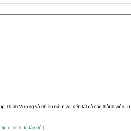
g Thịnh Vượng và nhiều niềm vui đến tất cả các thành viên, 
ch, thích đi đây đó.)