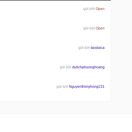
gửi bởi
Open
gửi bởi
Open
gửi bởi
taodaica
gửi bởi
dulichphuonghoang
gửi bởi
Nguyenthimyhong231