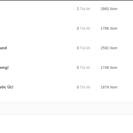
2
Trả lời
2860
Xem
0
Trả lời
1796
Xem
land
0
Trả lời
2592
Xem
ương!
0
Trả lời
1748
Xem
ước Úc!
0
Trả lời
1879
Xem