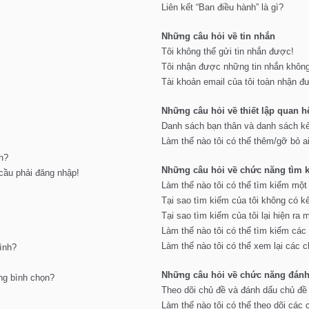
Liên kết “Ban điều hành” là gì?
Những câu hỏi về tin nhắn
Tôi không thể gửi tin nhắn được!
Tôi nhận được những tin nhắn khô
Tài khoản email của tôi toàn nhận đư
Những câu hỏi về thiết lập quan h
Danh sách bạn thân và danh sách kẻ 
Làm thế nào tôi có thể thêm/gỡ bỏ a
nh?
Những câu hỏi về chức năng tìm 
 cầu phải đăng nhập!
Làm thế nào tôi có thể tìm kiếm mộ
Tại sao tìm kiếm của tôi không có k
Tại sao tìm kiếm của tôi lại hiện ra 
Làm thế nào tôi có thể tìm kiếm các
Làm thế nào tôi có thể xem lại các c
ình?
Những câu hỏi về chức năng đánh 
ng bình chọn?
Theo dõi chủ đề và đánh dấu chủ đề
Làm thế nào tôi có thể theo dõi các