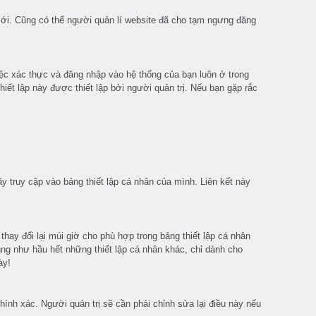
mới. Cũng có thể người quản lí website đã cho tạm ngưng đăng
iệc xác thực và đăng nhập vào hệ thống của bạn luôn ở trong
iết lập này được thiết lập bởi người quản trị. Nếu bạn gặp rắc
y truy cập vào bảng thiết lập cá nhân của mình. Liên kết này
thay đổi lại múi giờ cho phù hợp trong bảng thiết lập cá nhân
cũng như hầu hết những thiết lập cá nhân khác, chỉ dành cho
ày!
ính xác. Người quản trị sẽ cần phải chỉnh sửa lại điều này nếu