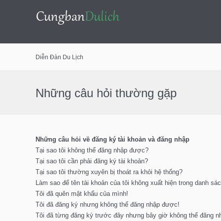
Bỏ
Diễn Đàn Du Lịch
qua
Những câu hỏi thường gặp
nội
Những câu hỏi về đăng ký tài khoản và đăng nhập
Tại sao tôi không thể đăng nhập được?
dung
Tại sao tôi cần phải đăng ký tài khoản?
Tại sao tôi thường xuyên bị thoát ra khỏi hệ thống?
Làm sao để tên tài khoản của tôi không xuất hiện trong danh sác
Tôi đã quên mật khẩu của mình!
Tôi đã đăng ký nhưng không thể đăng nhập được!
Tôi đã từng đăng ký trước đây nhưng bây giờ không thể đăng 