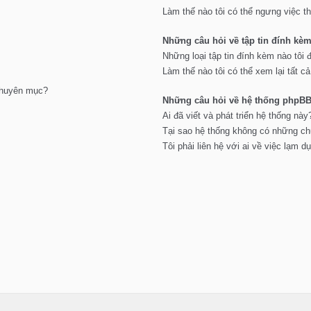
Làm thế nào tôi có thể ngưng việc t
Những câu hỏi về tập tin đính kè
Những loại tập tin đính kèm nào tôi
Làm thế nào tôi có thể xem lại tất c
 chuyên mục?
Những câu hỏi về hệ thống phpB
Ai đã viết và phát triển hệ thống này
Tại sao hệ thống không có những c
Tôi phải liên hệ với ai về việc lạm 