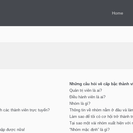
Home
Những câu hỏi về cấp bậc thành 
Quản trị viên là ai?
Điều hành viên là ai?
Nhóm là gì?
h các thành viên trực tuyến?
Thông tin về nhóm nằm ở đâu và làm
Làm sao để tôi có cơ hội trở thành
Tại sao một vài nhóm xuất hiện với
nhập được nữa!
“Nhóm mặc định” là gì?