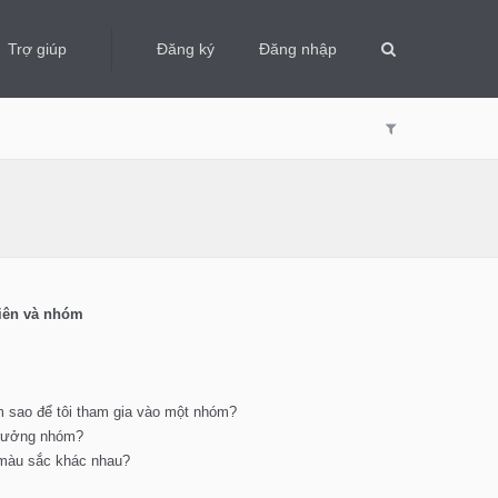
Trợ giúp
Đăng ký
Đăng nhập
viên và nhóm
 sao để tôi tham gia vào một nhóm?
 trưởng nhóm?
 màu sắc khác nhau?