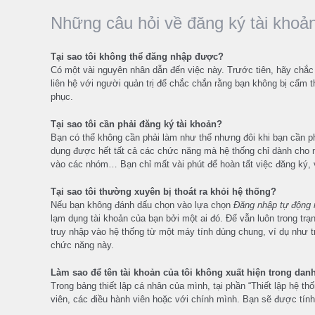
Những câu hỏi về đăng ký tài khoả
Tại sao tôi không thể đăng nhập được?
Có một vài nguyên nhân dẫn đến việc này. Trước tiên, hãy chắ
liên hệ với người quản trị để chắc chắn rằng bạn không bị cấm 
phục.
Tại sao tôi cần phải đăng ký tài khoản?
Bạn có thể không cần phải làm như thế nhưng đôi khi bạn cần phả
dụng được hết tất cả các chức năng mà hệ thống chỉ dành cho n
vào các nhóm… Bạn chỉ mất vài phút để hoàn tất việc đăng ký, v
Tại sao tôi thường xuyên bị thoát ra khỏi hệ thống?
Nếu bạn không đánh dấu chọn vào lựa chọn
Đăng nhập tự động 
lạm dụng tài khoản của bạn bởi một ai đó. Để vẫn luôn trong tr
truy nhập vào hệ thống từ một máy tính dùng chung, ví dụ như tro
chức năng này.
Làm sao để tên tài khoản của tôi không xuất hiện trong dan
Trong bảng thiết lập cá nhân của mình, tại phần “Thiết lập hệ t
viên, các điều hành viên hoặc với chính mình. Bạn sẽ được tính