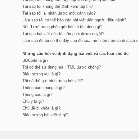
Tại sao tôi không thể đính kèm tập tin?
Tại sao tôi lại nhận được một cảnh cáo?
Làm sao tôi có thể báo cáo bài viết đến người điều hành?
Nút “Lưu” trong phần gửi bài có tác dụng gì?
Tại sao bài viết của tôi cần phải được duyệt?
Làm sao để tôi có thể đẩy chủ đề của mình lên trên danh sách
Những câu hỏi về định dạng bài viết và các loại chủ đề
BBCode là gì?
Tôi có thể sử dụng mã HTML được không?
Biểu tượng vui là gì?
Tôi có thể gửi hình trong bài viết?
Thông báo chung là gì?
Thông báo là gì?
Chú ý là gì?
Chủ đề bị khóa là gì?
Biểu tượng bài viết là gì?