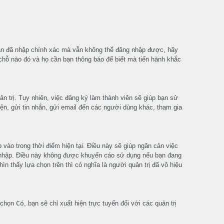
bạn đã nhập chính xác mà vẫn không thể đăng nhập được, hãy
 chỗ nào đó và họ cần bạn thông báo để biết mà tiến hành khắc
n trị. Tuy nhiên, việc đăng ký làm thành viên sẽ giúp bạn sử
n, gửi tin nhắn, gửi email đến các người dùng khác, tham gia
vào trong thời điểm hiện tại. Điều này sẽ giúp ngăn cản việc
ng nhập. Điều này không được khuyến cáo sử dụng nếu bạn đang
ìn thấy lựa chọn trên thì có nghĩa là người quản trị đã vô hiệu
 chọn
Có
, bạn sẽ chỉ xuất hiện trực tuyến đối với các quản trị