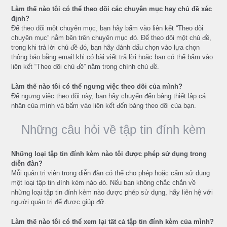
Làm thế nào tôi có thể theo dõi các chuyên mục hay chủ đề xác
định?
Để theo dõi một chuyên mục, bạn hãy bấm vào liên kết “Theo dõi
chuyên mục” nằm bên trên chuyên mục đó. Để theo dõi một chủ đề,
trong khi trả lời chủ đề đó, bạn hãy đánh dấu chọn vào lựa chọn
thông báo bằng email khi có bài viết trả lời hoặc bạn có thể bấm vào
liên kết “Theo dõi chủ đề” nằm trong chính chủ đề.
Làm thế nào tôi có thể ngưng việc theo dõi của mình?
Để ngưng việc theo dõi này, bạn hãy chuyển đến bảng thiết lập cá
nhân của mình và bấm vào liên kết đến bảng theo dõi của bạn.
Những câu hỏi về tập tin đính kèm
Những loại tập tin đính kèm nào tôi được phép sử dụng trong
diễn đàn?
Mỗi quản trị viên trong diễn đàn có thể cho phép hoặc cấm sử dụng
một loại tập tin đính kèm nào đó. Nếu bạn không chắc chắn về
những loại tập tin đính kèm nào được phép sử dụng, hãy liên hệ với
người quản trị để được giúp đỡ.
Làm thế nào tôi có thể xem lại tất cả tập tin đính kèm của mình?