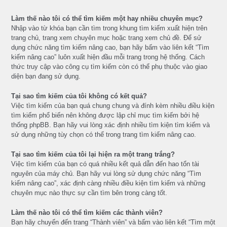
Làm thế nào tôi có thể tìm kiếm một hay nhiều chuyên mục?
Nhập vào từ khóa bạn cần tìm trong khung tìm kiếm xuất hiện trên
trang chủ, trang xem chuyên mục hoặc trang xem chủ đề. Để sử
dụng chức năng tìm kiếm nâng cao, bạn hãy bấm vào liên kết “Tìm
kiếm nâng cao” luôn xuất hiện đầu mỗi trang trong hệ thống. Cách
thức truy cập vào công cụ tìm kiếm còn có thể phụ thuộc vào giao
diện bạn đang sử dụng.
Tại sao tìm kiếm của tôi không có kết quả?
Việc tìm kiếm của bạn quá chung chung và đính kèm nhiều điều kiện
tìm kiếm phổ biến nên không được lập chỉ mục tìm kiếm bởi hệ
thống phpBB. Bạn hãy vui lòng xác định nhiều tìm kiện tìm kiếm và
sử dụng những tùy chọn có thể trong trang tìm kiếm nâng cao.
Tại sao tìm kiếm của tôi lại hiện ra một trang trắng?
Việc tìm kiếm của bạn có quá nhiều kết quả dẫn đến hao tổn tài
nguyên của máy chủ. Bạn hãy vui lòng sử dụng chức năng “Tìm
kiếm nâng cao”, xác định càng nhiều điều kiện tìm kiếm và những
chuyên mục nào thực sự cần tìm bên trong càng tốt.
Làm thế nào tôi có thể tìm kiếm các thành viên?
Bạn hãy chuyển đến trang “Thành viên” và bấm vào liên kết “Tìm một