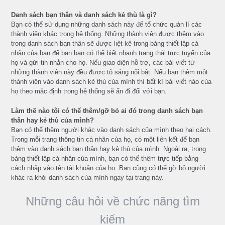
Danh sách bạn thân và danh sách kẻ thù là gì?
Bạn có thể sử dụng những danh sách này để tổ chức quản lí các
thành viên khác trong hệ thống. Những thành viên được thêm vào
trong danh sách bạn thân sẽ được liệt kê trong bảng thiết lập cá
nhân của bạn để bạn bạn có thể biết nhanh trạng thái trực tuyến của
họ và gửi tin nhắn cho họ. Nếu giao diện hỗ trợ, các bài viết từ
những thành viên này đều được tô sáng nổi bật. Nếu bạn thêm một
thành viên vào danh sách kẻ thù của mình thì bất kì bài viết nào của
họ theo mặc định trong hệ thống sẽ ẩn đi đối với bạn.
Làm thế nào tôi có thể thêm/gỡ bỏ ai đó trong danh sách bạn
thân hay kẻ thù của mình?
Bạn có thể thêm người khác vào danh sách của mình theo hai cách.
Trong mỗi trang thông tin cá nhân của họ, có một liên kết để bạn
thêm vào danh sách bạn thân hay kẻ thù của mình. Ngoài ra, trong
bảng thiết lập cá nhân của mình, bạn có thể thêm trực tiếp bằng
cách nhập vào tên tài khoản của họ. Bạn cũng có thể gỡ bỏ người
khác ra khỏi danh sách của mình ngay tại trang này.
Những câu hỏi về chức năng tìm
kiếm