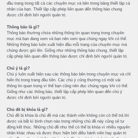
đầu trang trong tất cả các chuyên mục và bên trong bảng thiết lập cá
nhân của bạn. Thiết lập cấp phép liên quan đến thông báo chung
được chỉ định bởi người quản trị.
Thông báo là gì?
Thông báo thường chứa những thông tin quan trọng trong chuyên
mục mà bạn đang xem và bạn nên xem qua chúng ngay khi có thể.
Những thông báo luôn xuất hiện đầu mỗi trang của chuyên mục mà
chúng được gửi lên. Giống như những thông báo chung, thiết lập
cấp phép liên quan đến thông báo được chỉ định bởi người quản trị.
Chú ý là gì?
Chú ý luôn xuất hiện sau các thông báo bên trong chuyên mục và chỉ
hiển thị trong trang đầu tiên. Các chú ý cũng thường có một vài
thông tin quan trọng vì thế bạn cũng nên đọc chúng ngay khi có thể.
Giống như các thông báo, thiết lập cấp phép liên quan đến chú ý
được chỉ định bởi người quản trị.
Chủ đề bị khóa là gì?
Chủ đề bị khóa là chủ đề mà các thành viên không còn có thể trả lời
được và bất kì bình chọn nào trong những chủ đề này cũng sẽ tự
động kết thúc. Những chủ đề như thế có thể bị khóa vì nhiều nguyên
nhân khác nhau và được thực hiện bởi điều hành viên hay quản trị