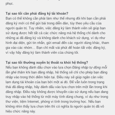
phục.
Tại sao tôi cần phải đăng ký tài khoản?
Bạn có thể không cần phải làm như thế nhưng đôi khi bạn cần phải
đăng ký mới có thể gửi bài trong diễn đàn, tùy theo yêu cầu của
người quản trị. Tuy nhiên, việc đăng ký làm thành viên sẽ giúp bạn
sử dụng được hết tất cả các chức năng mà hệ thống chỉ dành cho
những ai đã đăng ký và không dành cho khách sử dụng, ví dụ như
hình đại diện, gửi tin nhắn, gửi email đến các người dùng khác, tham
gia vào các nhóm… Bạn chỉ mất vài phút để hoàn tất việc đăng ký,
vì vậy hãy đăng ký làm thành viên của chúng tôi.
Tại sao tôi thường xuyên bị thoát ra khỏi hệ thống?
Nếu bạn không đánh dấu chọn vào lựa chọn
Đăng nhập tự động mỗi
lần ghé thăm
khi bạn đăng nhập, hệ thống sẽ chỉ cho phép bạn đăng
nhập vào trong thời điểm hiện tại. Điều này sẽ giúp ngăn cản việc
lạm dụng tài khoản của bạn bởi một ai đó. Để vẫn luôn trong trạng
thái đã đăng nhập, hãy đánh dấu vào lựa chọn trên một lần trong khi
đăng nhập. Điều này không được khuyến cáo sử dụng nếu bạn đang
truy nhập vào hệ thống từ một máy tính dùng chung, ví dụ như trong
thư viện, tiệm Internet, phòng vi tính trong trường học. Nếu bạn
không nhìn thấy lựa chọn trên thì có nghĩa là người quản trị đã vô
hiệu chức năng này.