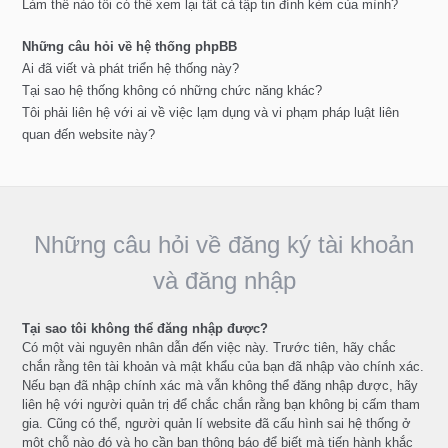
Làm thế nào tôi có thể xem lại tất cả tập tin đính kèm của mình?
Những câu hỏi về hệ thống phpBB
Ai đã viết và phát triển hệ thống này?
Tại sao hệ thống không có những chức năng khác?
Tôi phải liên hệ với ai về việc lạm dụng và vi phạm pháp luật liên
quan đến website này?
Những câu hỏi về đăng ký tài khoản
và đăng nhập
Tại sao tôi không thể đăng nhập được?
Có một vài nguyên nhân dẫn đến việc này. Trước tiên, hãy chắc
chắn rằng tên tài khoản và mật khẩu của bạn đã nhập vào chính xác.
Nếu bạn đã nhập chính xác mà vẫn không thể đăng nhập được, hãy
liên hệ với người quản trị để chắc chắn rằng bạn không bị cấm tham
gia. Cũng có thể, người quản lí website đã cấu hình sai hệ thống ở
một chỗ nào đó và họ cần bạn thông báo để biết mà tiến hành khắc