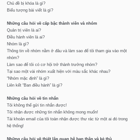
Chủ đề bị khóa là gì?
Biểu tượng bài viết là gì?
Những câu hỏi về cấp bậc thành viên và nhóm
Quản trị viên là ai?
Điều hành viên là ai?
Nhóm là gì?
Thông tin về nhóm nằm ở đâu và làm sao để tôi tham gia vào một
nhóm?
Làm sao để tôi có cơ hội trở thành trưởng nhóm?
Tại sao một vài nhóm xuất hiện với màu sắc khác nhau?
“Nhóm mặc định” là gì?
Liên kết “Ban điều hành” là gì?
Những câu hỏi về tin nhắn
Tôi không thể gửi tin nhắn được!
Tôi nhận được những tin nhắn không mong muốn!
Tài khoản email của tôi toàn nhận được thư rác từ một ai đó trong
hệ thống!
Những câu hỏi về thiết lập quan hệ bạn thân và kẻ thù