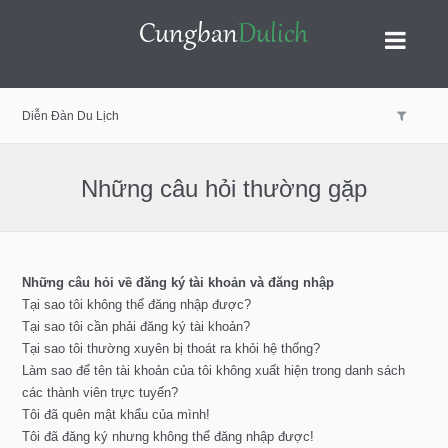
Bỏ
Diễn Đàn Du Lịch
qua
Những câu hỏi thường gặp
nội
Những câu hỏi về đăng ký tài khoản và đăng nhập
Tại sao tôi không thể đăng nhập được?
dung
Tại sao tôi cần phải đăng ký tài khoản?
Tại sao tôi thường xuyên bị thoát ra khỏi hệ thống?
Làm sao để tên tài khoản của tôi không xuất hiện trong danh sách
các thành viên trực tuyến?
Tôi đã quên mật khẩu của mình!
Tôi đã đăng ký nhưng không thể đăng nhập được!