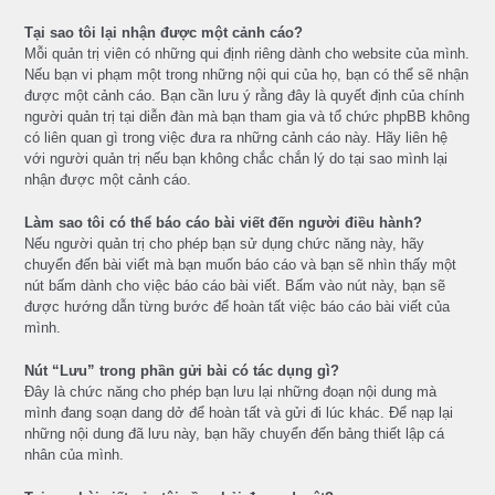
Tại sao tôi lại nhận được một cảnh cáo?
Mỗi quản trị viên có những qui định riêng dành cho website của mình.
Nếu bạn vi phạm một trong những nội qui của họ, bạn có thể sẽ nhận
được một cảnh cáo. Bạn cần lưu ý rằng đây là quyết định của chính
người quản trị tại diễn đàn mà bạn tham gia và tổ chức phpBB không
có liên quan gì trong việc đưa ra những cảnh cáo này. Hãy liên hệ
với người quản trị nếu bạn không chắc chắn lý do tại sao mình lại
nhận được một cảnh cáo.
Làm sao tôi có thể báo cáo bài viết đến người điều hành?
Nếu người quản trị cho phép bạn sử dụng chức năng này, hãy
chuyển đến bài viết mà bạn muốn báo cáo và bạn sẽ nhìn thấy một
nút bấm dành cho việc báo cáo bài viết. Bấm vào nút này, bạn sẽ
được hướng dẫn từng bước để hoàn tất việc báo cáo bài viết của
mình.
Nút “Lưu” trong phần gửi bài có tác dụng gì?
Đây là chức năng cho phép bạn lưu lại những đoạn nội dung mà
mình đang soạn dang dở để hoàn tất và gửi đi lúc khác. Để nạp lại
những nội dung đã lưu này, bạn hãy chuyển đến bảng thiết lập cá
nhân của mình.