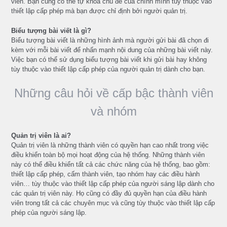
viên. Bạn cũng có thể tự khóa chủ đề của chính mình tùy thuộc vào
thiết lập cấp phép mà bạn được chỉ định bởi người quản trị.
Biểu tượng bài viết là gì?
Biểu tượng bài viết là những hình ảnh mà người gửi bài đã chọn đi
kèm với mỗi bài viết để nhấn mạnh nội dung của những bài viết này.
Việc bạn có thể sử dụng biểu tượng bài viết khi gửi bài hay không
tùy thuộc vào thiết lập cấp phép của người quản trị dành cho bạn.
Những câu hỏi về cấp bậc thành viên
và nhóm
Quản trị viên là ai?
Quản trị viên là những thành viên có quyền hạn cao nhất trong việc
điều khiển toàn bộ mọi hoạt động của hệ thống. Những thành viên
này có thể điều khiển tất cả các chức năng của hệ thống, bao gồm:
thiết lập cấp phép, cấm thành viên, tạo nhóm hay các điều hành
viên… tùy thuộc vào thiết lập cấp phép của người sáng lập dành cho
các quản trị viên này. Họ cũng có đầy đủ quyền hạn của điều hành
viên trong tất cả các chuyên mục và cũng tùy thuộc vào thiết lập cấp
phép của người sáng lập.