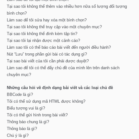
Tại sao tôi không thể thêm vào nhiều hơn nữa số lượng đối tượng
bình chọn?
Làm sao để tôi sửa hay xóa một bình chọn?
Tại sao tôi không thể truy cập vào một chuyên mục?
Tại sao tôi không thể đính kèm tập tin?
Tại sao tôi lại nhận được một cảnh cáo?
Làm sao tôi có thể báo cáo bài viết đến người điều hành?
Nút “Lưu” trong phần gửi bài có tác dụng gì?
Tại sao bài viết của tôi cần phải được duyệt?
Làm sao để tôi có thể đẩy chủ đề của mình lên trên danh sách
chuyên mục?
Những câu hỏi về định dạng bài viết và các loại chủ đề
BBCode là gì?
Tôi có thể sử dụng mã HTML được không?
Biểu tượng vui là gì?
Tôi có thể gửi hình trong bài viết?
Thông báo chung là gì?
Thông báo là gì?
Chú ý là gì?