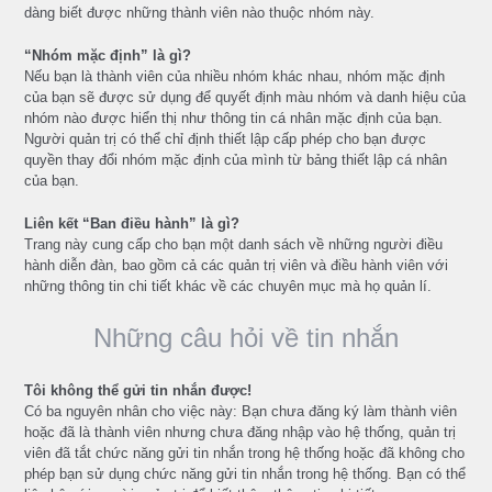
dàng biết được những thành viên nào thuộc nhóm này.
“Nhóm mặc định” là gì?
Nếu bạn là thành viên của nhiều nhóm khác nhau, nhóm mặc định
của bạn sẽ được sử dụng để quyết định màu nhóm và danh hiệu của
nhóm nào được hiển thị như thông tin cá nhân mặc định của bạn.
Người quản trị có thể chỉ định thiết lập cấp phép cho bạn được
quyền thay đổi nhóm mặc định của mình từ bảng thiết lập cá nhân
của bạn.
Liên kết “Ban điều hành” là gì?
Trang này cung cấp cho bạn một danh sách về những người điều
hành diễn đàn, bao gồm cả các quản trị viên và điều hành viên với
những thông tin chi tiết khác về các chuyên mục mà họ quản lí.
Những câu hỏi về tin nhắn
Tôi không thể gửi tin nhắn được!
Có ba nguyên nhân cho việc này: Bạn chưa đăng ký làm thành viên
hoặc đã là thành viên nhưng chưa đăng nhập vào hệ thống, quản trị
viên đã tắt chức năng gửi tin nhắn trong hệ thống hoặc đã không cho
phép bạn sử dụng chức năng gửi tin nhắn trong hệ thống. Bạn có thể